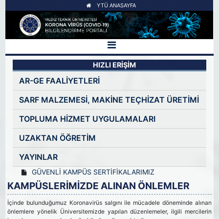
YTÜ ANASAYFA
HIZLI ERİŞİM
AR-GE FAALİYETLERİ
SARF MALZEMESİ, MAKİNE TEÇHİZAT ÜRETİMİ
TOPLUMA HİZMET UYGULAMALARI
UZAKTAN ÖĞRETİM
YAYINLAR
GÜVENLİ KAMPÜS SERTİFİKALARIMIZ
KAMPÜSLERİMİZDE ALINAN ÖNLEMLER
İçinde bulunduğumuz Koronavirüs salgını ile mücadele döneminde alınan
önlemlere yönelik Üniversitemizde yapılan düzenlemeler, ilgili mercilerin